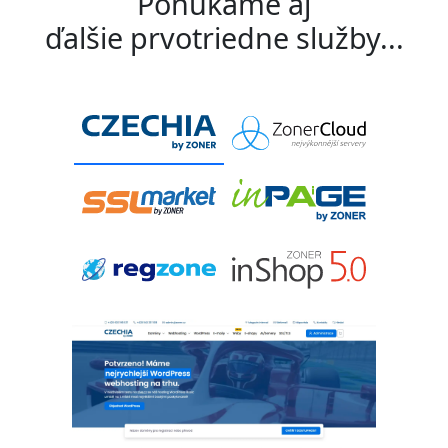
Ponúkame aj
ďalšie prvotriedne služby...