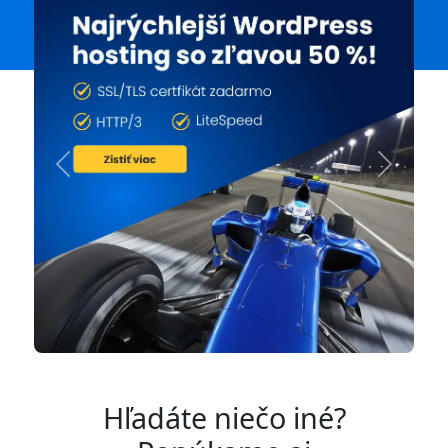
Previous
Next
Hľadáte niečo iné?